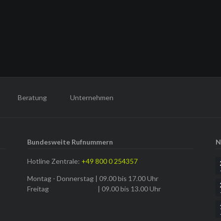
Beratung
Unternehmen
Bundesweite Rufnummern
N
Hotline Zentrale:
+49 800 0 254357
Montag - Donnerstag | 09.00 bis 17.00 Uhr
Freitag | 09.00 bis 13.00 Uhr