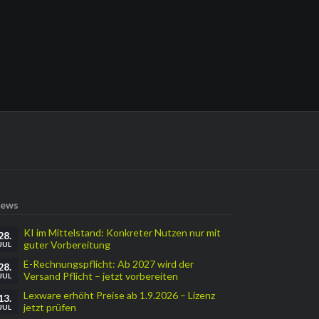
ews
KI im Mittelstand: Konkreter Nutzen nur mit
28.
guter Vorbereitung
JUL
E-Rechnungspflicht: Ab 2027 wird der
28.
Versand Pflicht – jetzt vorbereiten
JUL
Lexware erhöht Preise ab 1.9.2026 – Lizenz
13.
jetzt prüfen
JUL