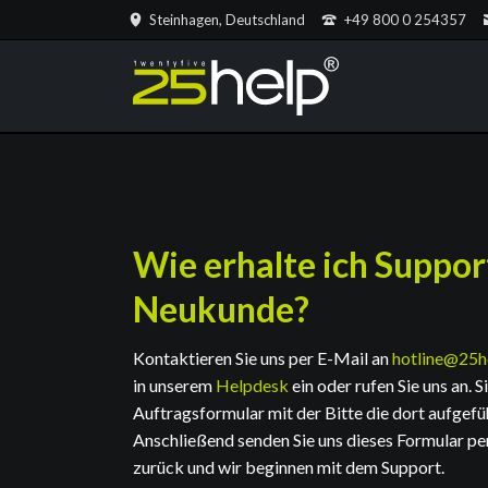
Steinhagen, Deutschland
+49 800 0 254357
Wie erhalte ich Support
Neukunde?
Kontaktieren Sie uns per E-Mail an
hotline@25h
in unserem
Helpdesk
ein oder rufen Sie uns an. S
Auftragsformular mit der Bitte die dort aufgef
Anschließend senden Sie uns dieses Formular pe
zurück und wir beginnen mit dem Support.