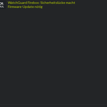
WatchGuard Firebox: Sicherheitslücke macht
09.
Firmware-Update nötig
JUL