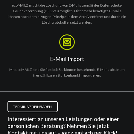
ecoMAILZ macht die Löschung von E-Mails gemäß der Datenschutz-
Grundverordnung (DSGVO) möglich. Nicht mehr benötigte E-Mails
können nach dem 4-Augen-Prinzip aus dem Archiv entfernt und durch ein
Löschprotokoll ersetzt werden.
E-Mail Import
Mit ecoMAILZ sind Sie flexibel: Sie können bestehende E-Mails ab einem
frei wählbaren Startzeitpunkt importieren.
TERMIN VEREINBAREN
Interessiert an unseren Leistungen oder einer
persönlichen Beratung? Nehmen Sie jetzt
Kontakt mit uns auf – ganz einfach per Klick!