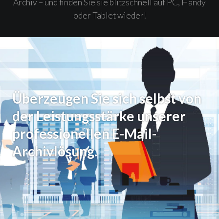
Archiv – und finden Sie sie blitzschnell auf PC, Handy
oder Tablet wieder!
Überzeugen Sie sich selbst von
der Leistungsstärke unserer
professionellen E-Mail-
Archivlösung.