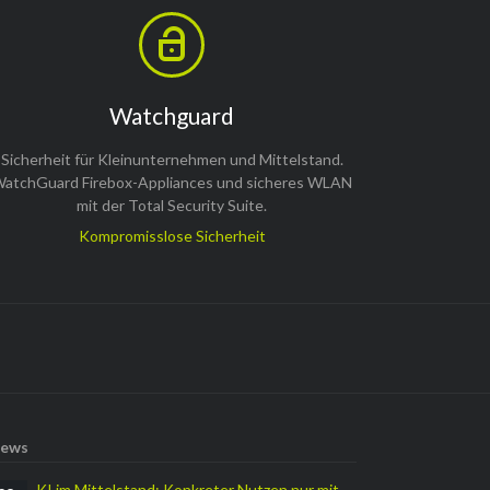
Watchguard
Sicherheit für Kleinunternehmen und Mittelstand.
atchGuard Firebox-Appliances und sicheres WLAN
mit der Total Security Suite.
Kompromisslose Sicherheit
ews
KI im Mittelstand: Konkreter Nutzen nur mit