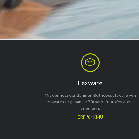
Lexware
Mit der netzwerkfähigen Betriebssoftware von
Lexware die gesamte Büroarbeit professionell
erledigen.
ERP für KMU