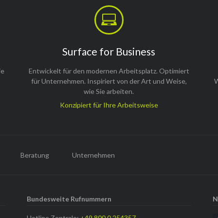
Surface for Business
ie
Entwickelt für den modernen Arbeitsplatz. Optimiert
d
für Unternehmen. Inspiriert von der Art und Weise,
W
wie Sie arbeiten.
Konzipiert für Ihre Arbeitsweise
Beratung
Unternehmen
Bundesweite Rufnummern
N
Hotline Zentrale:
+49 800 0 254357