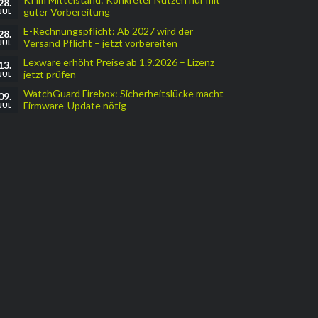
28.
guter Vorbereitung
JUL
E-Rechnungspflicht: Ab 2027 wird der
28.
Versand Pflicht – jetzt vorbereiten
JUL
Lexware erhöht Preise ab 1.9.2026 – Lizenz
13.
jetzt prüfen
JUL
WatchGuard Firebox: Sicherheitslücke macht
09.
Firmware-Update nötig
JUL