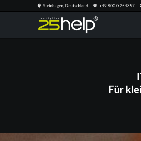
Steinhagen, Deutschland
+49 800 0 254357
Für kl