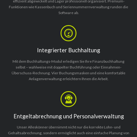
effizient abgewickelt und Lager professionell organisiert. Premium-
Funktionen wie Kassenbuch und Seriennummernverwaltung runden die
Software ab.
Integrierter Buchhaltung
Mit dem Buchhaltungs-Modul erledigen Sie Ihre Finanzbuchhaltung
selbst – wahlweise mit doppelter Buchführung oder Einnahmen-
Überschuss-Rechnung. Vier Buchungsmasken und eine komfortable
Anlagenverwaltung erleichtern Ihnen die Arbeit.
Entgeltabrechnung und Personalverwaltung
Unser Alleskönner übernimmt nicht nur die korrekte Lohn- und
Gehaltsabrechnung, sondern ermöglicht auch eine einfache Planung von