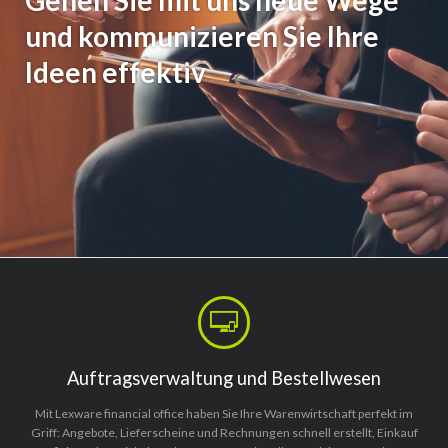
und kommunizieren Sie Ihre
Ideen effektiv
Auftragsverwaltung und Bestellwesen
Mit Lexware financial office haben Sie Ihre Warenwirtschaft perfekt im
Griff: Angebote, Lieferscheine und Rechnungen schnell erstellt, Einkauf