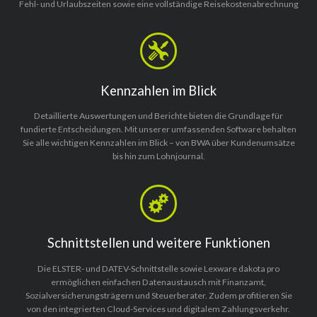
Fehl- und Urlaubszeiten sowie eine vollständige Reisekostenabrechnung
Kennzahlen im Blick
Detaillierte Auswertungen und Berichte bieten die Grundlage für
fundierte Entscheidungen. Mit unserer umfassenden Software behalten
Sie alle wichtigen Kennzahlen im Blick – von BWA über Kundenumsätze
bis hin zum Lohnjournal.
Schnittstellen und weitere Funktionen
Die ELSTER- und DATEV-Schnittstelle sowie Lexware dakota pro
ermöglichen einfachen Datenaustausch mit Finanzamt,
Sozialversicherungsträgern und Steuerberater. Zudem profitieren Sie
von den integrierten Cloud-Services und digitalem Zahlungsverkehr.