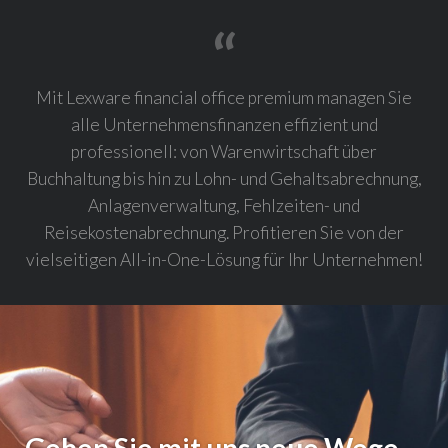
Mit Lexware financial office premium managen Sie
alle Unternehmensfinanzen effizient und
professionell: von Warenwirtschaft über
Buchhaltung bis hin zu Lohn- und Gehaltsabrechnung,
Anlagenverwaltung, Fehlzeiten- und
Reisekostenabrechnung. Profitieren Sie von der
vielseitigen All-in-One-Lösung für Ihr Unternehmen!
Gehen Sie mit uns neue Wege