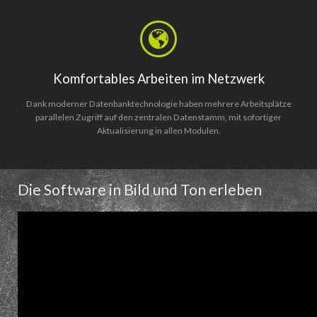
Komfortables Arbeiten im Netzwerk
Dank moderner Datenbanktechnologie haben mehrere Arbeitsplätze
parallelen Zugriff auf den zentralen Datenstamm, mit sofortiger
Aktualisierung in allen Modulen.
Die Software in Bild und Ton erleben