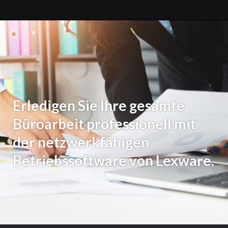
Erledigen Sie Ihre gesamte
Büroarbeit professionell mit
der netzwerkfähigen
Betriebssoftware von Lexware.