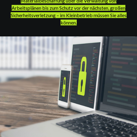
Materialbeschaffung über die Verwaltung von
Arbeitsplänen bis zum Schutz vor der nächsten, großen
Sicherheitsverletzung – im Kleinbetrieb müssen Sie alles
können.