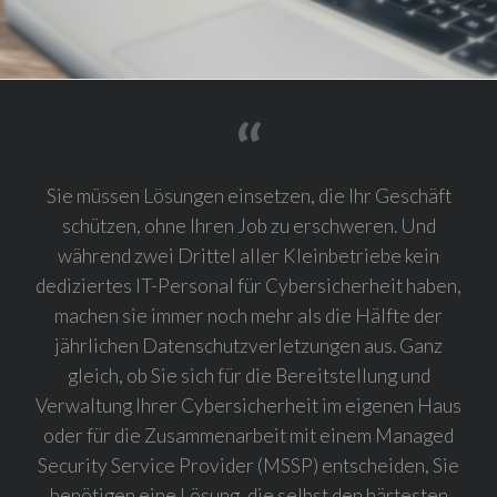
Sie müssen Lösungen einsetzen, die Ihr Geschäft
schützen, ohne Ihren Job zu erschweren. Und
während zwei Drittel aller Kleinbetriebe kein
dediziertes IT-Personal für Cybersicherheit haben,
machen sie immer noch mehr als die Hälfte der
jährlichen Datenschutzverletzungen aus. Ganz
gleich, ob Sie sich für die Bereitstellung und
Verwaltung Ihrer Cybersicherheit im eigenen Haus
oder für die Zusammenarbeit mit einem Managed
Security Service Provider (MSSP) entscheiden, Sie
benötigen eine Lösung, die selbst den härtesten